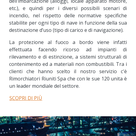
dell’imbarcazione (alloggi, locale apparato motore,
etc.), e quindi per i diversi possibili scenari di
incendio, nel rispetto delle normative specifiche
stabilite per ogni tipo di nave in funzione della sua
destinazione d’uso (tipo di carico e di navigazione).
La protezione al fuoco a bordo viene infatti
effettuata facendo ricorso ad impianti di
rilevamento e di estinzione, a sistemi strutturali di
contenimento ed a materiali non combustibili. Tra i
clienti che hanno scelto il nostro servizio c'è
Rimorchiatori Riuniti Spa che con le sue 120 unita è
un leader mondiale del settore.
SCOPRI DI PIÙ