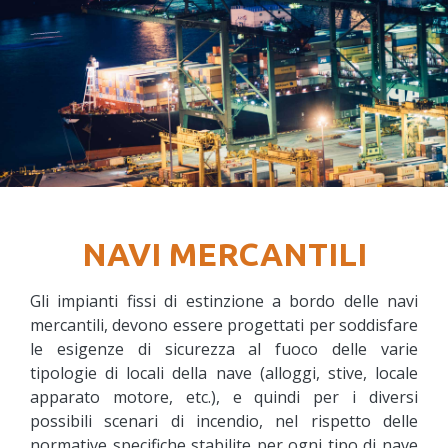
NAVI MERCANTILI
Gli impianti fissi di estinzione a bordo delle navi
mercantili, devono essere progettati per soddisfare
le esigenze di sicurezza al fuoco delle varie
tipologie di locali della nave (alloggi, stive, locale
apparato motore, etc.), e quindi per i diversi
possibili scenari di incendio, nel rispetto delle
normative specifiche stabilite per ogni tipo di nave