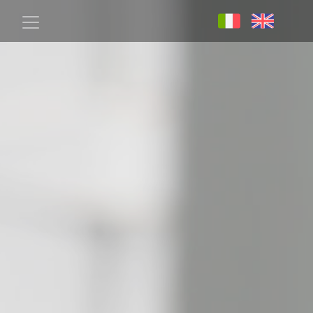
Salta al contenuto principale