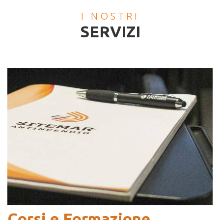
I NOSTRI
SERVIZI
Corsi e Formazione